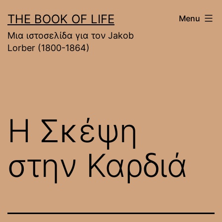
Skip
THE BOOK OF LIFE
Menu
to
Mια ιστοσελίδα για τον Jakob
content
Lorber (1800-1864)
Η Σκέψη
στην Καρδιά