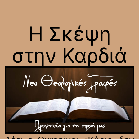
Η Σκέψη
στην Καρδιά