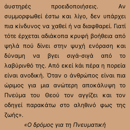
άυστηρές προειδοποιήσεις. Αν
συμμορφωθεί έστω και λίγο, δεν υπάρχει
πια κίνδυνος να χαθεί ή να διαφθαρεί. Γιατί
τότε έρχεται αδιάκοπα κρυφή βοήθεια από
ψηλά πού δίνει στην ψυχή ενόραση και
δύναμη να βγει σιγά-σιγά από το
λαβύρινθό της. Από εκεί kάι πέρα η πορεία
είναι ανοδική. Όταν ο άνθρώπος είναι πια
ώριμος για μια ανώτερη αποκάλυψη το
Πνεύμα του Θεού τον αγγίζει και τον
οδηγεί παρακάτω στο αληθινό φως της
ζωής».
«Ο δρόμος για τη Πνευματική