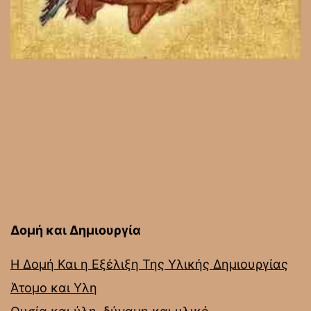
Δομή και Δημιουργία
Η Δομή Και η Εξέλιξη Της Υλικής Δημιουργίας
Άτομο και Υλη