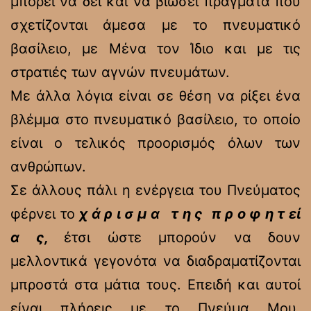
μπορεί να δει και να βιώσει πράγματα που
σχετίζονται άμεσα με το πνευματικό
βασίλειο, με Μένα τον Ίδιο και με τις
στρατιές των αγνών πνευμάτων.
Με άλλα λόγια είναι σε θέση να ρίξει ένα
βλέμμα στο πνευματικό βασίλειο, το οποίο
είναι ο τελικός προορισμός όλων των
ανθρώπων.
Σε άλλους πάλι η ενέργεια του Πνεύματος
φέρνει το
χ ά ρ ι σ μ α τ η ς π ρ ο φ η τ εί
α ς,
έτσι ώστε μπορούν να δουν
μελλοντικά γεγονότα να διαδραματίζονται
μπροστά στα μάτια τους. Επειδή και αυτοί
είναι πλήρεις με το Πνεύμα Μου,