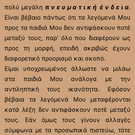
πολύ μεγάλη
π ν ε υ μ α τ ι κ ή έ ν δ ε ι α
.
Είναι βέβαιο πάντως ότι τα λεγόμενά Μου
προς τα παιδιά Μου δεν αντιφάσκουν ποτέ
μεταξύ τους, παρ’ όλο που διαφέρουν ως
προς τη μορφή, επειδή ακριβώς έχουν
διαφορετικό προορισμό και σκοπό.
Είμαι υποχρεωμένος άλλωστε να μιλάω
στα παιδιά Μου ανάλογα με την
αντιληπτική τους ικανότητα. Εφόσον
βέβαια τα λεγόμενά Μου μεταφέρονται
κατά λέξη
δεν αντιφάσκουν ποτέ μεταξύ
τους. Εάν όμως τους γίνουν αλλαγές
σύμφωνα με τα προσωπικά πιστεύω, τότε