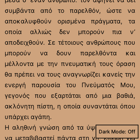
μέσα σ’ έναν άνθρωπο. τον αφήνει να δει
συμβάντα από το παρελθόν, ώστε να
αποκαλυφθούν ορισμένα πράγματα, τα
οποία αλλιώς δεν μπορούν πια ν’
αποδειχθούν. Σε τέτοιους ανθρώπους που
μπορούν να δουν παρελθόντα και
μέλλοντα με την πνευματική τους όραση
θα πρέπει να τους αναγνωρίζει κανείς την
ενεργή παρουσία του Πνεύματός Μου,
γεγονός που εξαρτάται από μια βαθιά,
ακλόνητη πίστη, η οποία συναντάται όπου
υπάρχει αγάπη.
Η αληθινή γνώση από τα ύψη δεν μπορεί
Dark Mode:
να μεταβιβαστεί πάντα στη γη, επειδή για