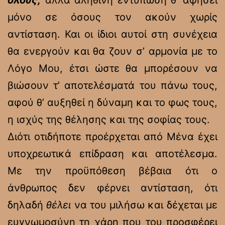
όλους,
αλλά αληθινή εντύπωση θ’ αφήσει
μόνο σε όσους τον ακούν χωρίς
αντίσταση. Και οι ίδιοι αυτοί στη συνέχεια
θα ενεργούν και θα ζουν σ’ αρμονία με το
Λόγο Μου, έτσι ώστε θα μπορέσουν να
βιώσουν τ’ αποτελέσματά του πάνω τους,
αφού θ’ αυξηθεί η δύναμη και το φως τους,
η ισχύς της θέλησης και της σοφίας τους.
Διότι οτιδήποτε προέρχεται από Μένα έχει
υποχρεωτικά επίδραση και αποτέλεσμα.
Με την προϋπόθεση βέβαια ότι ο
άνθρωπος δεν φέρνει αντίσταση, ότι
δηλαδή
θέλει
να του μιλήσω και δέχεται με
ευγνωμοσύνη τη χάρη που του προσφέρει