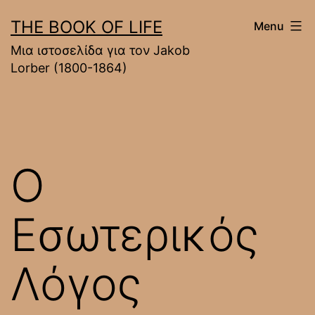
Skip
THE BOOK OF LIFE
Menu
to
Mια ιστοσελίδα για τον Jakob
content
Lorber (1800-1864)
Ο
Εσωτερικός
Λόγος