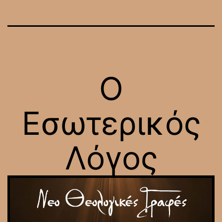
Ο
Εσωτερικός
Λόγος