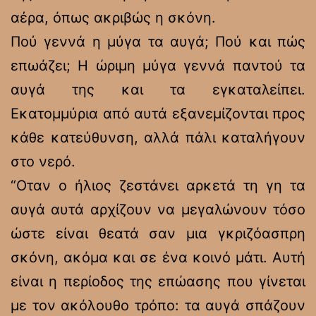
αέρα, όπως ακριβώς η σκόνη.
Πού γεννά η μύγα τα αυγά; Πού και πώς
επωάζει; Η ώριμη μύγα γεννά παντού τα
αυγά της και τα εγκαταλείπει.
Εκατομμύρια από αυτά εξανεμίζονται προς
κάθε κατεύθυνση, αλλά πάλι καταλήγουν
στο νερό.
“Οταν ο ήλιος ζεστάνει αρκετά τη γη τα
αυγά αυτά αρχίζουν να μεγαλώνουν τόσο
ώστε είναι θεατά σαν μια γκριζόασπρη
σκόνη, ακόμα και σε ένα κοινό μάτι. Αυτή
είναι η περίοδος της επώασης που γίνεται
με τον ακόλουθο τρόπο: τα αυγά σπάζουν