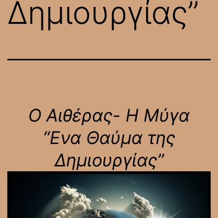
Δημιουργίας”
Ο Αιθέρας- Η Μύγα
“Ενα Θαύμα της
Δημιουργίας”