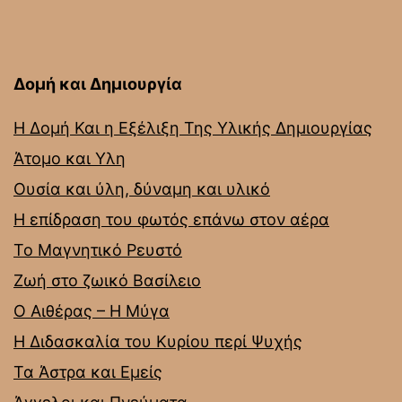
Δομή και Δημιουργία
Η Δομή Και η Εξέλιξη Της Υλικής Δημιουργίας
Άτομο και Υλη
Ουσία και ύλη, δύναμη και υλικό
Η επίδραση του φωτός επάνω στον αέρα
Το Μαγνητικό Ρευστό
Ζωή στο ζωικό Βασίλειο
Ο Αιθέρας – Η Μύγα
Η Διδασκαλία του Κυρίου περί Ψυχής
Τα Άστρα και Εμείς