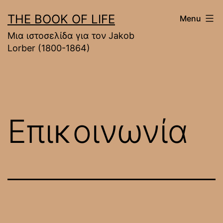
Skip
THE BOOK OF LIFE
Menu
to
Mια ιστοσελίδα για τον Jakob
content
Lorber (1800-1864)
Επικοινωνία