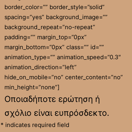
border_color=”” border_style=”solid”
spacing=”yes” background_image=””
background_repeat=”no-repeat”
padding=”” margin_top=”0px”
margin_bottom=”0px” class=”” id=””
animation_type=”” animation_speed=”0.3″
animation_direction=”left”
hide_on_mobile=”no” center_content=”no”
min_height=”none”]
Οποιαδήποτε ερώτηση ή
σχόλιο είναι ευπρόσδεκτο.
*
indicates required field